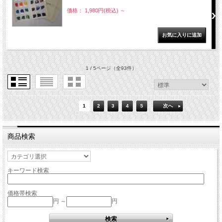
価格： 1,980円(税込)
～
1 / 5ページ
（全93件）
1
2
3
4
5
次へ
商品検索
キーワード検索
価格帯検索
円 ～
円