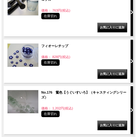
価格： 763円(税込)
在庫切れ
フィオーレチップ
価格： 828円(税込)
在庫切れ
No.176 鶯色【うぐいすいろ】（キャスティングシリー
ズ）
価格： 1,202円(税込)
在庫切れ