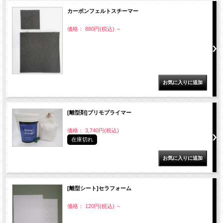
カーボンフェルトスチーマー
価格： 880円(税込)
～
[離型剤]プリモプライマー
価格： 3,740円(税込)
在庫切れ
[離型シート]セラフォーム
価格： 120円(税込)
～