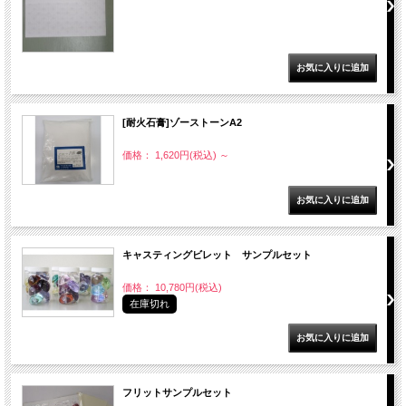
[耐火石膏]ゾーストーンA2
価格： 1,620円(税込)
～
キャスティングビレット サンプルセット
価格： 10,780円(税込)
在庫切れ
フリットサンプルセット