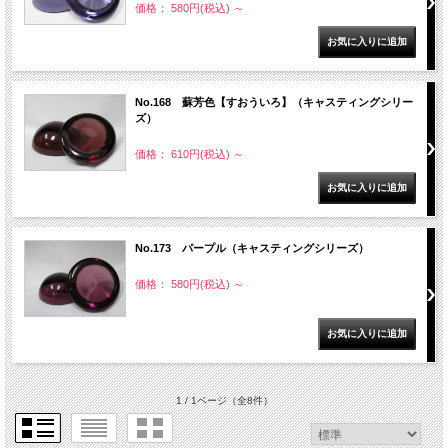
価格： 580円(税込)
～
No.168 蘇芳色【すおういろ】（キャスティングシリー
ズ）
価格： 610円(税込)
～
No.173 パープル（キャスティングシリーズ）
価格： 580円(税込)
～
1 / 1ページ
（全8件）