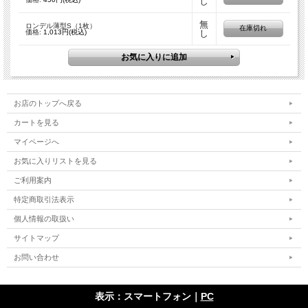
し
無
ロンデル薄型S（1枚）
在庫切れ
価格:
1,013円(税込)
し
お店のトップへ戻る
カートを見る
マイページへ
お気に入りリストを見る
ご利用案内
特定商取引法表示
個人情報の取扱い
サイトマップ
お問い合わせ
表示：スマートフォン｜
PC