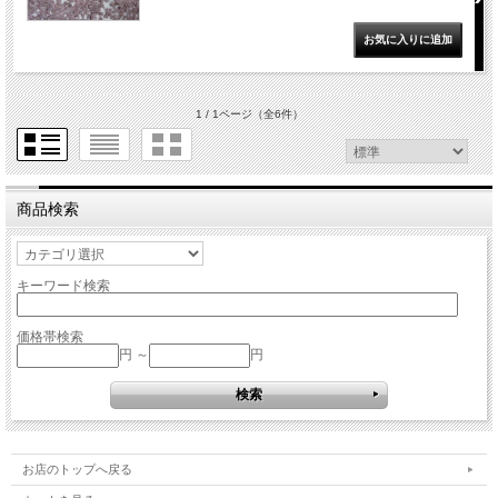
1 / 1ページ
（全6件）
商品検索
キーワード検索
価格帯検索
円 ～
円
お店のトップへ戻る