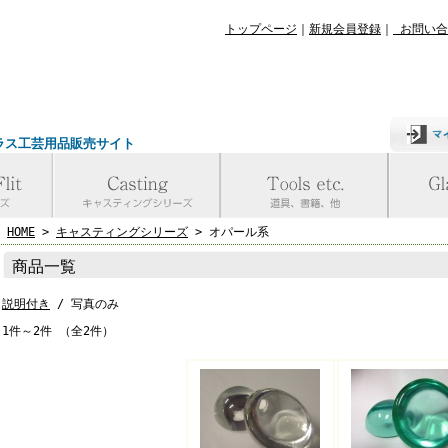
トップページ
｜
新規会員登録
｜
お問い合
ラス工芸用品販売サイト
HOME
>
キャスティングシリーズ
> オパール系
商品一覧
説明付き
/ 写真のみ
1件～2件 （全2件）