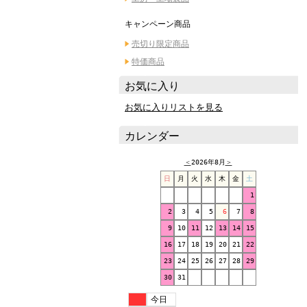
キャンペーン商品
売切り限定商品
特価商品
お気に入り
お気に入りリストを見る
カレンダー
＜
2026年8月
＞
日
月
火
水
木
金
土
1
2
3
4
5
6
7
8
9
10
11
12
13
14
15
16
17
18
19
20
21
22
23
24
25
26
27
28
29
30
31
今日