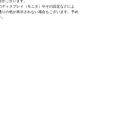
合がございます。
のディスプレイ（モニタ）やその設定などによ
通りの色が表示されない場合もございます。予め
い。