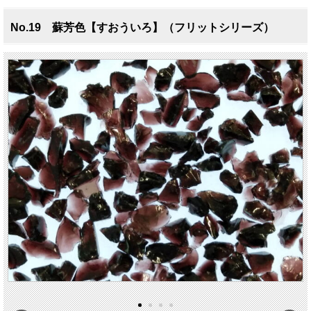
No.19 蘇芳色【すおういろ】（フリットシリーズ）