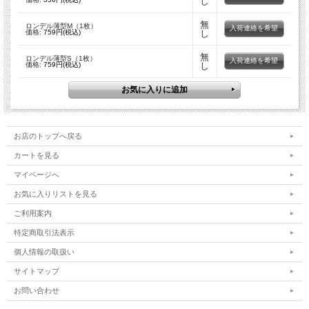
し
無
ロンデル薄型M（1枚）
入荷連絡を希望
価格:
759円(税込)
し
無
ロンデル薄型S（1枚）
入荷連絡を希望
価格:
759円(税込)
し
お店のトップへ戻る
カートを見る
マイページへ
お気に入りリストを見る
ご利用案内
特定商取引法表示
個人情報の取扱い
サイトマップ
お問い合わせ